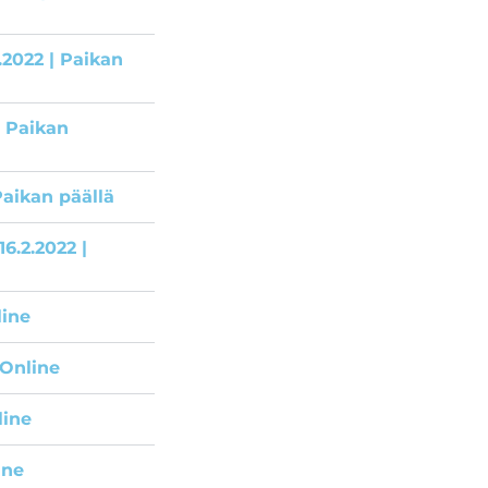
.2022 | Paikan
| Paikan
Paikan päällä
6.2.2022 |
line
 Online
line
ine