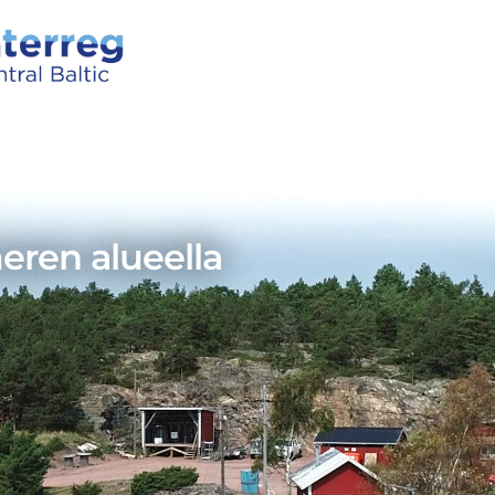
eren alueella