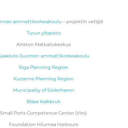
nnan ammattikorkeakoulu
–
projektin vetäjä
Turun yliopisto
Airiston Matkailukeskus
Kaakkois-Suomen ammattikorkeakoulu
Riga Planning Region
Kurzeme Planning Region
Municipality of Söderhamn
Bläse Kalkbruk
Small Ports Competence Center (Viro)
Foundation Hiiumaa Harbours