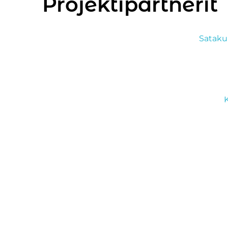
Projektipartnerit
Sataku