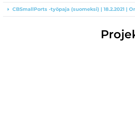
CBSmallPorts -työpaja (suomeksi) | 18.2.2021 | O
Proje