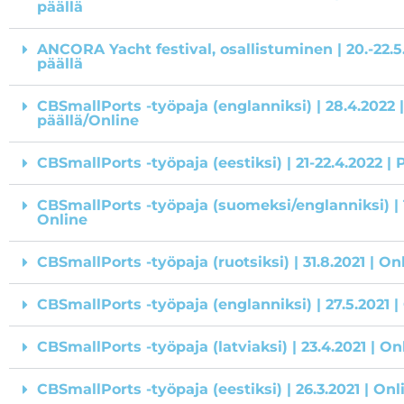
päällä
ANCORA Yacht festival, osallistuminen | 20.-22.5
päällä
CBSmallPorts -työpaja (englanniksi) | 28.4.2022 
päällä/Online
CBSmallPorts -työpaja (eestiksi) | 21-22.4.2022 | 
CBSmallPorts -työpaja (suomeksi/englanniksi) | 1
Online
CBSmallPorts -työpaja (ruotsiksi) | 31.8.2021 | On
CBSmallPorts -työpaja (englanniksi) | 27.5.2021 |
CBSmallPorts -työpaja (latviaksi) | 23.4.2021 | On
CBSmallPorts -työpaja (eestiksi) | 26.3.2021 | Onl