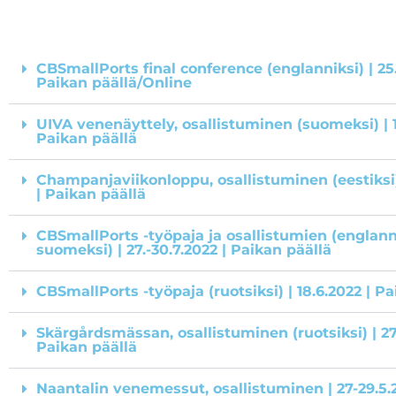
CBSmallPorts final conference (englanniksi) | 25.
Paikan päällä/Online
UIVA venenäyttely, osallistuminen (suomeksi) | 18
Paikan päällä
Champanjaviikonloppu, osallistuminen (eestiksi) 
| Paikan päällä
CBSmallPorts -työpaja ja osallistumien (englann
suomeksi) | 27.-30.7.2022 | Paikan päällä
CBSmallPorts -työpaja (ruotsiksi) | 18.6.2022 | P
Skärgårdsmässan, osallistuminen (ruotsiksi) | 27
Paikan päällä
Naantalin venemessut, osallistuminen | 27-29.5.